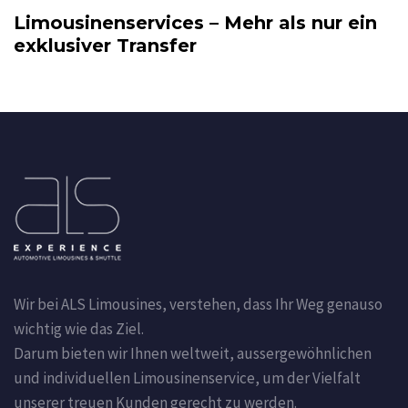
Limousinenservices – Mehr als nur ein
exklusiver Transfer
Wir bei ALS Limousines, verstehen, dass Ihr Weg genauso
wichtig wie das Ziel.
Darum bieten wir Ihnen weltweit, aussergewöhnlichen
und individuellen Limousinenservice, um der Vielfalt
unserer treuen Kunden gerecht zu werden.